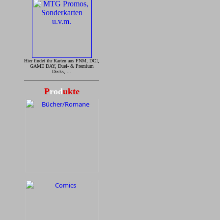
Hier findet ihr Karten aus FNM, DCI,
GAME DAY, Duel- & Premium
Decks, ...
P
rod
ukte